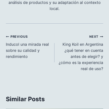
análisis de productos y su adaptación al contexto
local.
Navegación
PREVIOUS
NEXT
de
Inducol una mirada real
King Koil en Argentina
sobre su calidad y
¿qué tener en cuenta
entradas
rendimiento
antes de elegir? y
¿cómo es la experiencia
real de uso?
Similar Posts