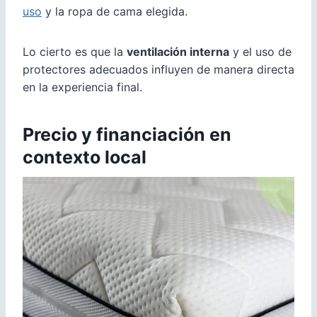
uso
y la ropa de cama elegida.
Lo cierto es que la
ventilación interna
y el uso de
protectores adecuados influyen de manera directa
en la experiencia final.
Precio y financiación en
contexto local