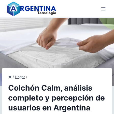
Skip
to
content
/
Hogar
/
Colchón Calm, análisis
completo y percepción de
usuarios en Argentina