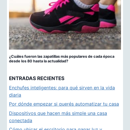
¿Cuáles fueron las zapatillas más populares de cada época
desde los 80 hasta la actualidad?
ENTRADAS RECIENTES
Enchufes inteligentes: para qué sirven en la vida
diaria
Por dónde empezar si querés automatizar tu casa
Dispositivos que hacen más simple una casa
conectada
Cómo ubicar el escritorio para ganar luz y