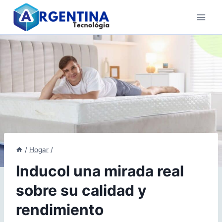
Skip
to
content
/
Hogar
/
Inducol una mirada real
sobre su calidad y
rendimiento