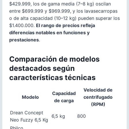
$429.999, los de gama media (7–8 kg) oscilan
entre $699.999 y $969.999, y los lavasecarropas
o de alta capacidad (10–12 kg) pueden superar los
$1.400.000.
El rango de precios refleja
diferencias notables en funciones y
prestaciones
.
Comparación de modelos
destacados según
características técnicas
Velocidad de
Capacidad
Modelo
centrifugado
de carga
(RPM)
Drean Concept
6,5 kg
800
Neo Fuzzy 6,5 Kg
Philco