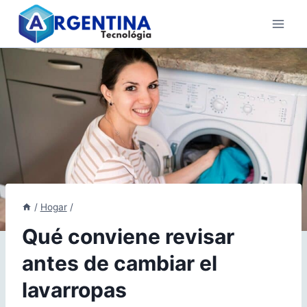
Skip
to
content
/
Hogar
/
Qué conviene revisar
antes de cambiar el
lavarropas