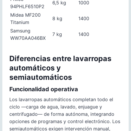
6,5 kg
1000
94PHLF6510P2
Midea MF200
8 kg
1400
Titanium
Samsung
7 kg
1400
WW70AA046BX
Diferencias entre lavarropas
automáticos y
semiautomáticos
Funcionalidad operativa
Los lavarropas automáticos completan todo el
ciclo —carga de agua, lavado, enjuague y
centrifugado— de forma autónoma, integrando
opciones de programas y control electrónico. Los
semiautomáticos exigen intervención manual,