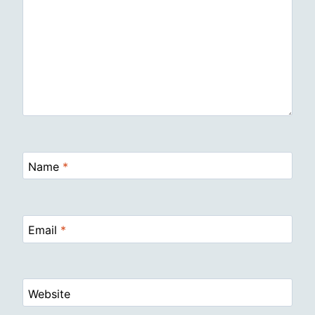
Name
*
Email
*
Website