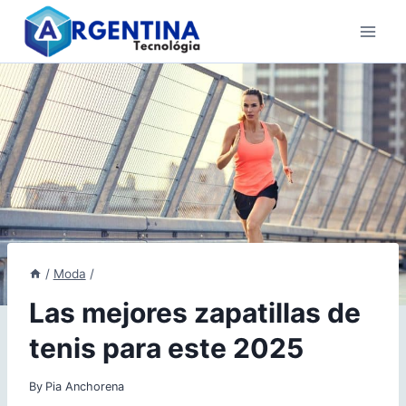
Skip
to
content
/
Moda
/
Las mejores zapatillas de
tenis para este 2025
By
Pia Anchorena