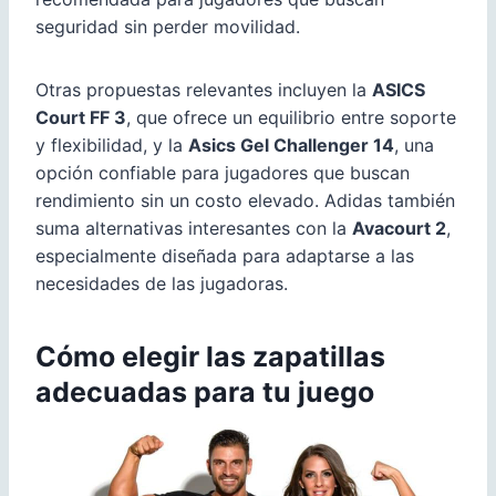
seguridad sin perder movilidad.
Otras propuestas relevantes incluyen la
ASICS
Court FF 3
, que ofrece un equilibrio entre soporte
y flexibilidad, y la
Asics Gel Challenger 14
, una
opción confiable para jugadores que buscan
rendimiento sin un costo elevado. Adidas también
suma alternativas interesantes con la
Avacourt 2
,
especialmente diseñada para adaptarse a las
necesidades de las jugadoras.
Cómo elegir las zapatillas
adecuadas para tu juego