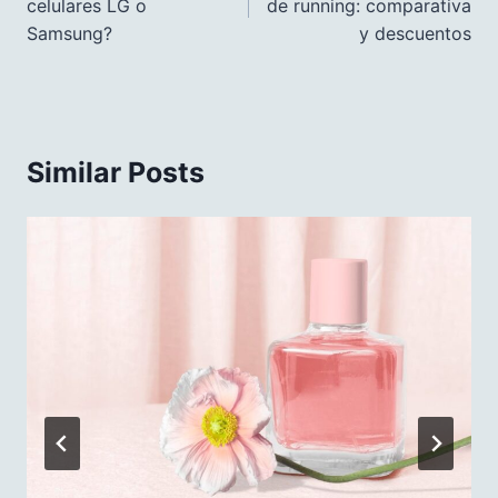
celulares LG o
de running: comparativa
entradas
Samsung?
y descuentos
Similar Posts