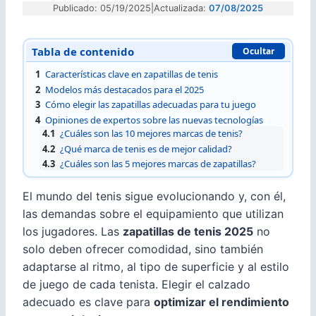
Publicado: 05/19/2025
|
Actualizada:
07/08/2025
Tabla de contenido
Ocultar
1
Características clave en zapatillas de tenis
2
Modelos más destacados para el 2025
3
Cómo elegir las zapatillas adecuadas para tu juego
4
Opiniones de expertos sobre las nuevas tecnologías
4.1
¿Cuáles son las 10 mejores marcas de tenis?
4.2
¿Qué marca de tenis es de mejor calidad?
4.3
¿Cuáles son las 5 mejores marcas de zapatillas?
El mundo del tenis sigue evolucionando y, con él,
las demandas sobre el equipamiento que utilizan
los jugadores. Las
zapatillas de tenis 2025
no
solo deben ofrecer comodidad, sino también
adaptarse al ritmo, al tipo de superficie y al estilo
de juego de cada tenista. Elegir el calzado
adecuado es clave para
optimizar el rendimiento