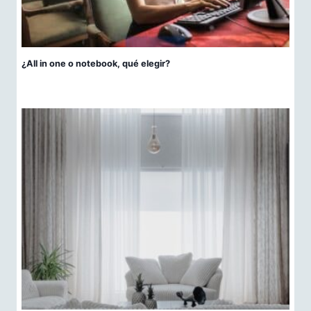
¿All in one o notebook, qué elegir​?