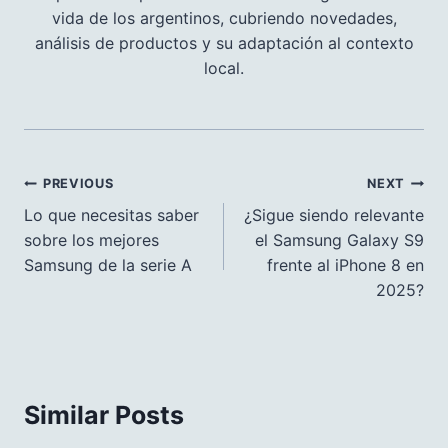
vida de los argentinos, cubriendo novedades,
análisis de productos y su adaptación al contexto
local.
Navegación
PREVIOUS
NEXT
de
Lo que necesitas saber
¿Sigue siendo relevante
sobre los mejores
el Samsung Galaxy S9
entradas
Samsung de la serie A
frente al iPhone 8 en
2025?
Similar Posts