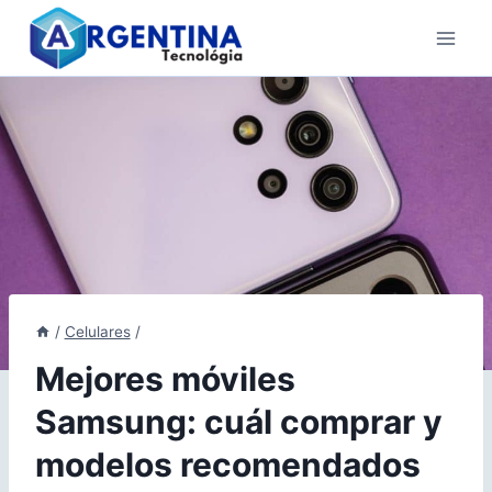
Skip
to
content
/
Celulares
/
Mejores móviles
Samsung: cuál comprar y
modelos recomendados