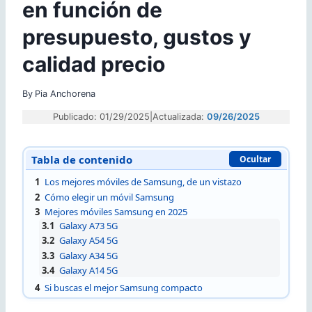
en función de
presupuesto, gustos y
calidad precio
By
Pia Anchorena
Publicado: 01/29/2025
|
Actualizada:
09/26/2025
Tabla de contenido
Ocultar
1
Los mejores móviles de Samsung, de un vistazo
2
Cómo elegir un móvil Samsung
3
Mejores móviles Samsung en 2025
3.1
Galaxy A73 5G
3.2
Galaxy A54 5G
3.3
Galaxy A34 5G
3.4
Galaxy A14 5G
4
Si buscas el mejor Samsung compacto