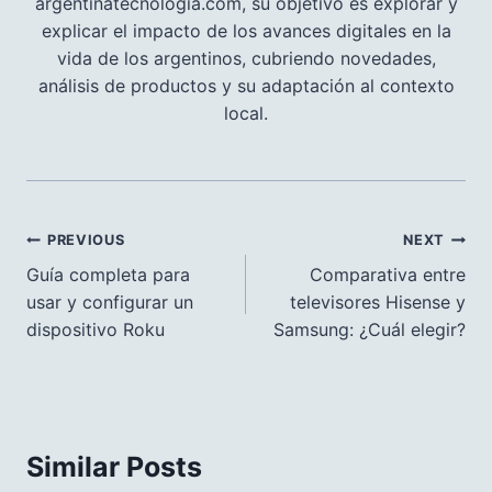
argentinatecnologia.com, su objetivo es explorar y
explicar el impacto de los avances digitales en la
vida de los argentinos, cubriendo novedades,
análisis de productos y su adaptación al contexto
local.
Navegación
PREVIOUS
NEXT
de
Guía completa para
Comparativa entre
usar y configurar un
televisores Hisense y
entradas
dispositivo Roku
Samsung: ¿Cuál elegir?
Similar Posts