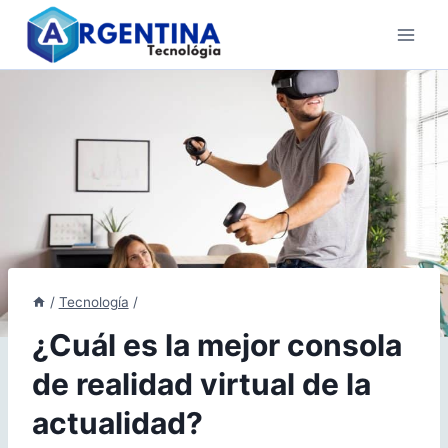
Skip
to
content
/
Tecnología
/
¿Cuál es la mejor consola
de realidad virtual de la
actualidad?