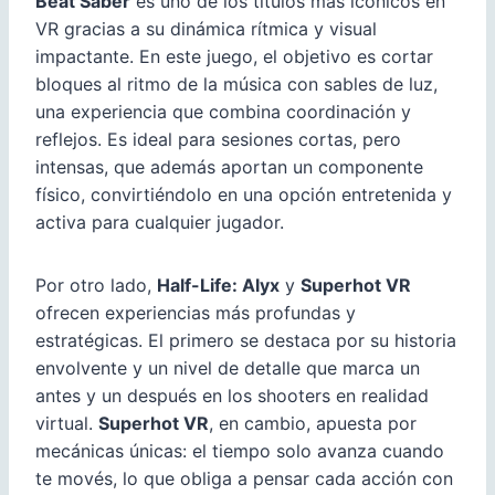
Beat Saber
es uno de los títulos más icónicos en
VR gracias a su dinámica rítmica y visual
impactante. En este juego, el objetivo es cortar
bloques al ritmo de la música con sables de luz,
una experiencia que combina coordinación y
reflejos. Es ideal para sesiones cortas, pero
intensas, que además aportan un componente
físico, convirtiéndolo en una opción entretenida y
activa para cualquier jugador.
Por otro lado,
Half-Life: Alyx
y
Superhot VR
ofrecen experiencias más profundas y
estratégicas. El primero se destaca por su historia
envolvente y un nivel de detalle que marca un
antes y un después en los shooters en realidad
virtual.
Superhot VR
, en cambio, apuesta por
mecánicas únicas: el tiempo solo avanza cuando
te movés, lo que obliga a pensar cada acción con