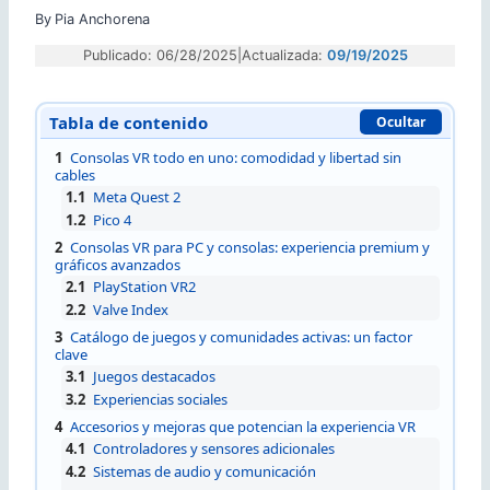
By
Pia Anchorena
Publicado: 06/28/2025
|
Actualizada:
09/19/2025
Tabla de contenido
Ocultar
1
Consolas VR todo en uno: comodidad y libertad sin
cables
1.1
Meta Quest 2
1.2
Pico 4
2
Consolas VR para PC y consolas: experiencia premium y
gráficos avanzados
2.1
PlayStation VR2
2.2
Valve Index
3
Catálogo de juegos y comunidades activas: un factor
clave
3.1
Juegos destacados
3.2
Experiencias sociales
4
Accesorios y mejoras que potencian la experiencia VR
4.1
Controladores y sensores adicionales
4.2
Sistemas de audio y comunicación