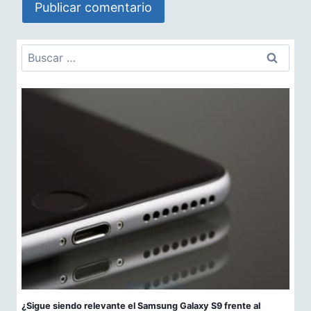
Buscar:
¿Sigue siendo relevante el Samsung Galaxy S9 frente al