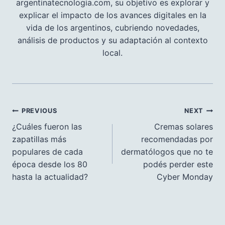
argentinatecnologia.com, su objetivo es explorar y
explicar el impacto de los avances digitales en la
vida de los argentinos, cubriendo novedades,
análisis de productos y su adaptación al contexto
local.
Navegación
PREVIOUS
NEXT
de
¿Cuáles fueron las
Cremas solares
zapatillas más
recomendadas por
entradas
populares de cada
dermatólogos que no te
época desde los 80
podés perder este
hasta la actualidad?
Cyber Monday