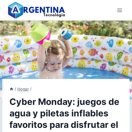
Skip
to
content
/
Hogar
/
Cyber Monday: juegos de
agua y piletas inflables
favoritos para disfrutar el