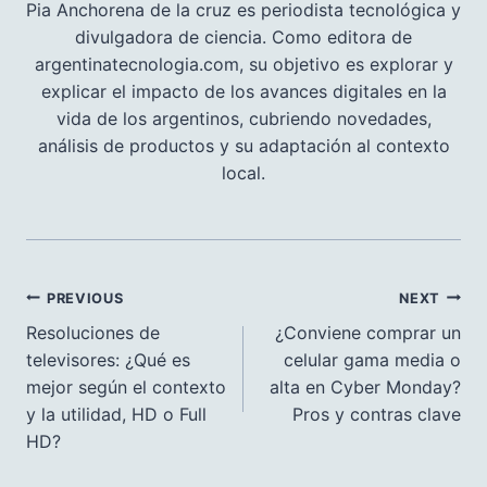
Pia Anchorena de la cruz es periodista tecnológica y
divulgadora de ciencia. Como editora de
argentinatecnologia.com, su objetivo es explorar y
explicar el impacto de los avances digitales en la
vida de los argentinos, cubriendo novedades,
análisis de productos y su adaptación al contexto
local.
Navegación
PREVIOUS
NEXT
de
Resoluciones de
¿Conviene comprar un
televisores: ¿Qué es
celular gama media o
entradas
mejor según el contexto
alta en Cyber Monday?
y la utilidad, HD o Full
Pros y contras clave
HD?