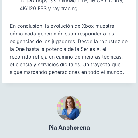
12 teraflops, SSD NVMe 1 TB, 16 GB GDDR6,
4K/120 FPS y ray tracing.
En conclusión, la evolución de Xbox muestra
cómo cada generación supo responder a las
exigencias de los jugadores. Desde la robustez de
la One hasta la potencia de la Series X, el
recorrido refleja un camino de mejoras técnicas,
eficiencia y servicios digitales. Un trayecto que
sigue marcando generaciones en todo el mundo.
Pia Anchorena