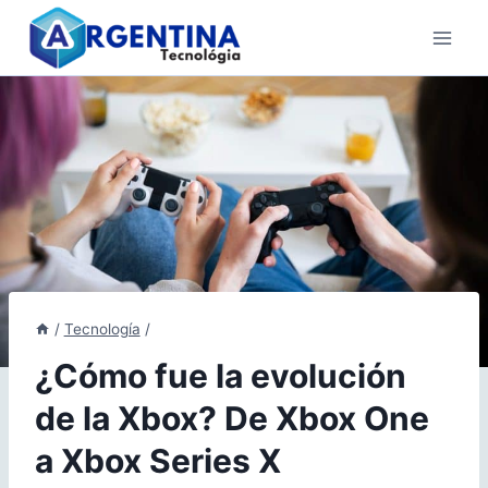
Skip
to
content
/
Tecnología
/
¿Cómo fue la evolución
de la Xbox? De Xbox One
a Xbox Series X