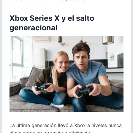
Xbox Series X y el salto
generacional
La última generación llevó a Xbox a niveles nunca
alcanzados en potencia y eficiencia.