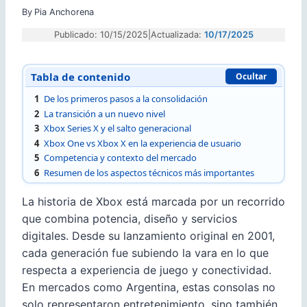
By
Pia Anchorena
Publicado: 10/15/2025
|
Actualizada:
10/17/2025
Tabla de contenido
Ocultar
1
De los primeros pasos a la consolidación
2
La transición a un nuevo nivel
3
Xbox Series X y el salto generacional
4
Xbox One vs Xbox X en la experiencia de usuario
5
Competencia y contexto del mercado
6
Resumen de los aspectos técnicos más importantes
La historia de Xbox está marcada por un recorrido
que combina potencia, diseño y servicios
digitales. Desde su lanzamiento original en 2001,
cada generación fue subiendo la vara en lo que
respecta a experiencia de juego y conectividad.
En mercados como Argentina, estas consolas no
solo representaron entretenimiento, sino también