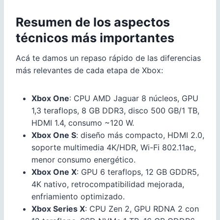
Resumen de los aspectos
técnicos más importantes
Acá te damos un repaso rápido de las diferencias
más relevantes de cada etapa de Xbox:
Xbox One
: CPU AMD Jaguar 8 núcleos, GPU
1,3 teraflops, 8 GB DDR3, disco 500 GB/1 TB,
HDMI 1.4, consumo ~120 W.
Xbox One S
: diseño más compacto, HDMI 2.0,
soporte multimedia 4K/HDR, Wi-Fi 802.11ac,
menor consumo energético.
Xbox One X
: GPU 6 teraflops, 12 GB GDDR5,
4K nativo, retrocompatibilidad mejorada,
enfriamiento optimizado.
Xbox Series X
: CPU Zen 2, GPU RDNA 2 con