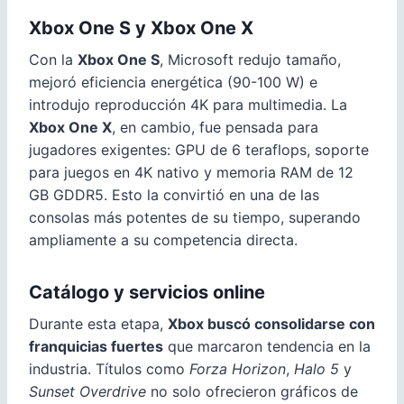
Xbox One S y Xbox One X
Con la
Xbox One S
, Microsoft redujo tamaño,
mejoró eficiencia energética (90-100 W) e
introdujo reproducción 4K para multimedia. La
Xbox One X
, en cambio, fue pensada para
jugadores exigentes: GPU de 6 teraflops, soporte
para juegos en 4K nativo y memoria RAM de 12
GB GDDR5. Esto la convirtió en una de las
consolas más potentes de su tiempo, superando
ampliamente a su competencia directa.
Catálogo y servicios online
Durante esta etapa,
Xbox buscó consolidarse con
franquicias fuertes
que marcaron tendencia en la
industria. Títulos como
Forza Horizon
,
Halo 5
y
Sunset Overdrive
no solo ofrecieron gráficos de