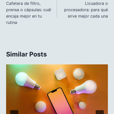
de
Cafetera de filtro,
Licuadora o
prensa o cápsulas: cuál
procesadora: para qué
entradas
encaja mejor en tu
sirve mejor cada una
rutina
Similar Posts