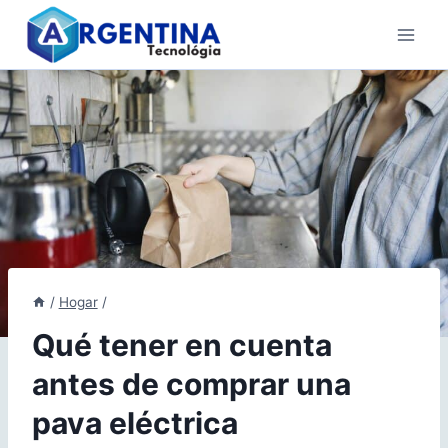
Skip
to
content
/
Hogar
/
Qué tener en cuenta
antes de comprar una
pava eléctrica